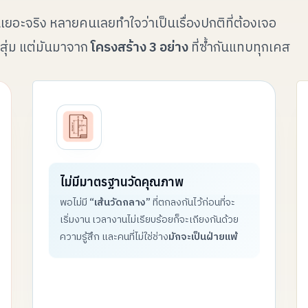
ินเยอะจริง หลายคนเลยทำใจ
ว่าเป็นเรื่องปกติที่ต้องเจอ
ุ่ม แต่มัน
มาจาก
โครงสร้าง 3 อย่าง
ที่ซ้ำกัน
แทบทุกเคส
ไม่มีมาตรฐานวัดคุณภาพ
พอไม่มี
“เส้นวัดกลาง”
ที่ตกลงกันไว้ก่อน
ที่จะ
เริ่มงาน เวลางานไม่เรียบร้อยก็จะ
เถียงกันด้วย
ความรู้สึก และคนที่ไม่ใช่ช่าง
มักจะเป็นฝ่ายแพ้