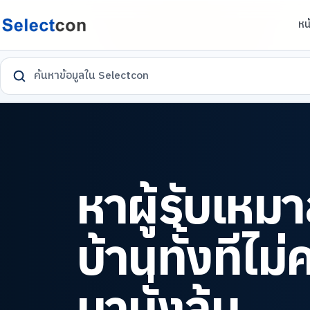
หน
ค้นหาข้อมูลใน Selectcon
หาผู้รับเหมา
บ้านทั้งที
ไม่
มานั่งลุ้น