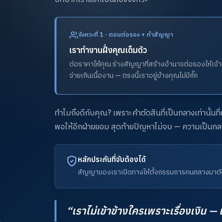
จังหวะที่ 1 · ตอนต่อรอง + ทำสัญญา
เราทำงานฝั่งคุณเต็มตัว
ต่อราคาให้คุณ ร่างสัญญาที่สร้างอำนาจต่อรองให้เจ้า
จ่ายเกินเนื้องาน — ตรงนี้เราอยู่ข้างคุณไม่มีกั๊ก
ทำไมถึงดีกับคุณ? เพราะคำตัดสินที่เป็นกลางเท่านั้นที
พอให้อีกฝ่ายยอม สุดท้ายปัญหาไม่จบ — ความเป็นกลางจึง
หลักประกันที่จับต้องได้
สัญญาของเราเปิดทางให้ตั้งกรรมการคนกลางมาตัดส
“เราไม่เข้าข้างใครเพราะเรื่องเงิน —