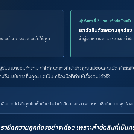
จังหวะที่ 2 · ตอนเกิดข้อขัดแย้ง
เราตัดสินด้วยความถูกต้อง
ของบ้าน วางงวดเงินไม่ให้คุณ
ถ้าผู้รับเหมาผิด เราชี้ว่าผิด ถ
่ผู้รับเหมายอมทำตาม ถ้าได้คนกลางที่เข้าข้างคุณแม้ตอนคุณผิด คำตัดสินน
ไม่ใช่การทิ้งคุณ แต่เป็นเครื่องมือที่ทำให้เรื่องจบได้จริง
ินแทนได้ ถ้าคุณไม่เห็นด้วยกับคำตัดสินของเรา เพราะเราเชื่อในความถูกต้อง
 เรายึดความถูกต้องอย่างเดียว เพราะคำตัดสินที่เป็นกล