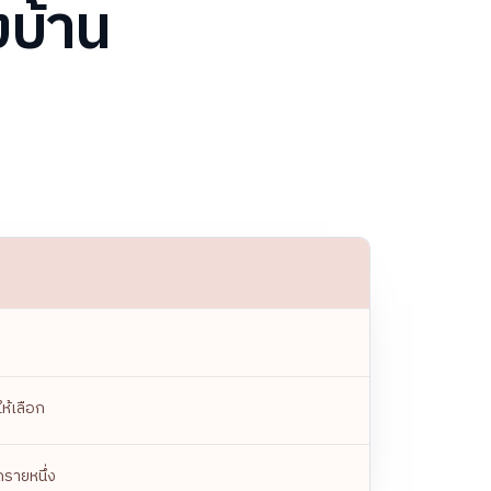
งบ้าน
ให้เลือก
ดรายหนึ่ง