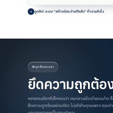
ดูคลิป: ระบบ “สร้างก่อน จ่ายทีหลัง” ทำงานยังไง
จุดยืนของเรา
ยึดความถูกต้อง 
หลายคนเรียกซีเล็คคอนว่า
คนกลางฝั่งเจ้าของบ้าน
ซึ
ยึดความถูกต้องอย่างเดียว ไม่เข้าข้างคุณเพราะคุณจ่ายค
บทบาทเราแยกเป็นสองจังหวะ