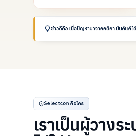
ข่าวดีคือ เมื่อปัญหามาจากกติกา
มันก็แก้ได
Selectcon คือใคร
เราเป็นผู้วางระ