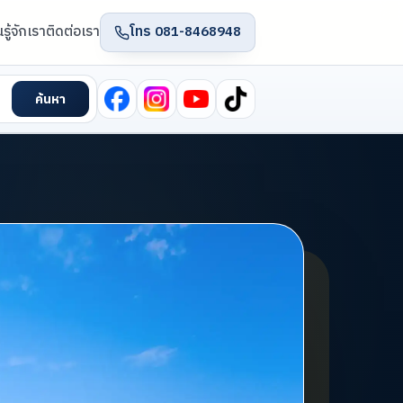
น
รู้จักเรา
ติดต่อเรา
โทร 081-8468948
ค้นหา