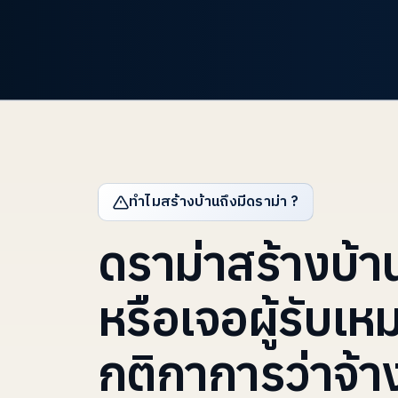
ทำไมสร้างบ้านถึงมีดราม่า ?
ดราม่าสร้างบ้า
หรือเจอผู้รับเห
กติกาการว่าจ้าง