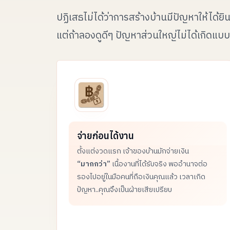
ปฏิเสธไม่ได้ว่าการสร้างบ้าน
มีปัญหาให้ได้ย
แต่ถ้าลองดูดีๆ
ปัญหาส่วนใหญ่ไม่ได้เกิดแบบส
จ่ายก่อนได้งาน
ตั้งแต่งวดแรก เจ้าของบ้านมักจ่ายเงิน
“มากกว่า”
เนื้องานที่ได้รับจริง พออำนาจต่อ
รองไปอยู่ในมือคนที่ถือเงินคุณแล้ว เวลาเกิด
ปัญหา..คุณจึงเป็นฝ่ายเสียเปรียบ