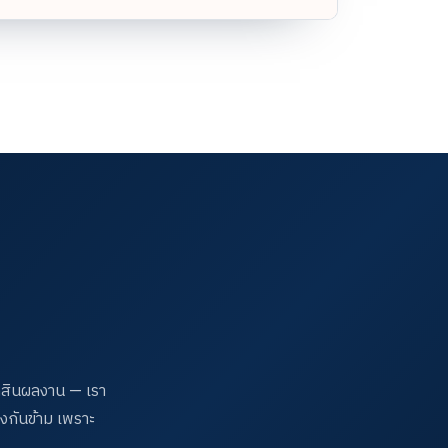
ัดสินผลงาน — เรา
รงกันข้าม เพราะ