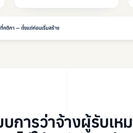
้ที่กติกา — ตั้งแต่ก่อนเริ่มสร้าง
บบการว่าจ้างผู้รับเห