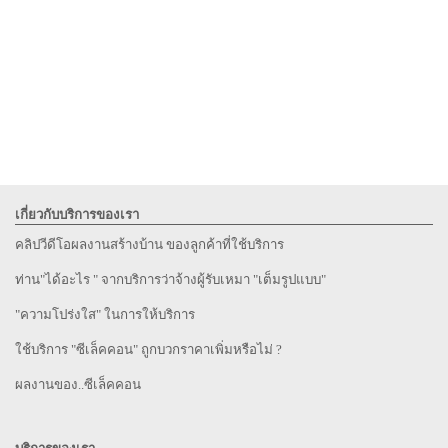
เกี่ยวกับบริการของเรา
คลิปวีดีโอผลงานสร้างบ้าน ของลูกค้าที่ใช้บริการ
ท่าน"ได้อะไร " จากบริการว่าจ้างผู้รับเหมา "เต็มรูปแบบ"
"ความโปร่งใส" ในการให้บริการ
ใช้บริการ "ซีเล็คคอน" ถูกบวกราคาเพิ่มหรือไม่ ?
ผลงานของ..ซีเล็คคอน