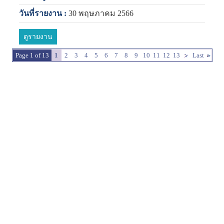
วันที่รายงาน :
30 พฤษภาคม 2566
ดูรายงาน
Page 1 of 13
1
2
3
4
5
6
7
8
9
10
11
12
13
Last