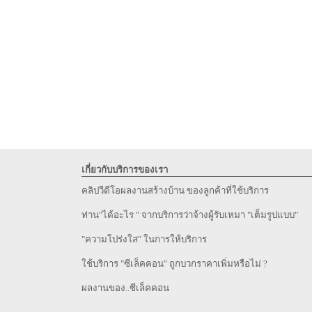
เกี่ยวกับบริการของเรา
คลิปวีดีโอผลงานสร้างบ้าน ของลูกค้าที่ใช้บริการ
ท่าน"ได้อะไร " จากบริการว่าจ้างผู้รับเหมา "เต็มรูปแบบ"
"ความโปร่งใส" ในการให้บริการ
ใช้บริการ "ซีเล็คคอน" ถูกบวกราคาเพิ่มหรือไม่ ?
ผลงานของ..ซีเล็คคอน